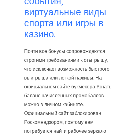
события,
виртуальные виды
спорта или игры в
казино.
Почти все бонусы сопровождаются
строгими требованиями к отыгрышу,
что исключает возможность быстрого
выигрыша или легкой наживы. На
официальном сайте букмекера Узнать
баланс начисленных промобаллов
можно в личном кабинете.
Официальный сайт заблокирован
Роскомнадзором, поэтому вам
потребуется найти рабочее зеркало