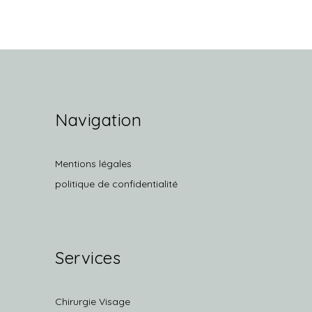
Navigation
Mentions légales
politique de confidentialité
Services
Chirurgie Visage