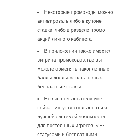
Некоторые промокоды можно
активировать либо в купоне
ставки, либо в разделе промо-
акций личного кабинета.
В приложении также имеется
витрина промокодов, где вы
можете обменять накопленные
баллы лояльности на новые
бесплатные ставки.
Новые пользователи уже
сейчас могут воспользоваться
лучшей системой лояльности
для постоянных игроков, VIP-
статусами и бесплатными