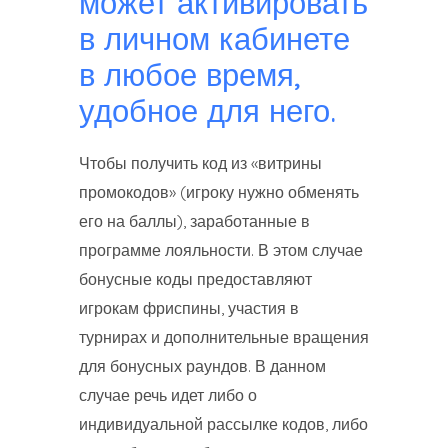
может активировать
в личном кабинете
в любое время,
удобное для него.
Чтобы получить код из «витрины
промокодов» (игроку нужно обменять
его на баллы), заработанные в
программе лояльности. В этом случае
бонусные коды предоставляют
игрокам фриспины, участия в
турнирах и дополнительные вращения
для бонусных раундов. В данном
случае речь идет либо о
индивидуальной рассылке кодов, либо