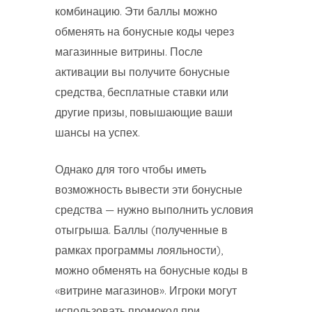
комбинацию. Эти баллы можно
обменять на бонусные коды через
магазинные витрины. После
активации вы получите бонусные
средства, бесплатные ставки или
другие призы, повышающие ваши
шансы на успех.
Однако для того чтобы иметь
возможность вывести эти бонусные
средства — нужно выполнить условия
отыгрыша. Баллы (полученные в
рамках программы лояльности),
можно обменять на бонусные коды в
«витрине магазинов». Игроки могут
использовать промокод при