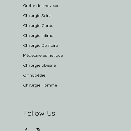
Greffe de cheveux
Chirurgie Seins
Chirurgie Corps
Chirurgie Intime
Chirurgie Dentaire
Médecine esthétique
Chirurgie obesite
Orthopédie
Chirurgie Homme
Follow Us