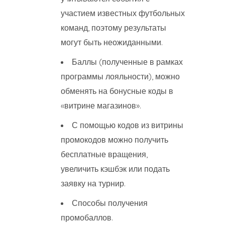
участием известных футбольных
команд, поэтому результаты
могут быть неожиданными.
Баллы (полученные в рамках
программы лояльности), можно
обменять на бонусные коды в
«витрине магазинов».
С помощью кодов из витрины
промокодов можно получить
бесплатные вращения,
увеличить кэшбэк или подать
заявку на турнир.
Способы получения
промобаллов.