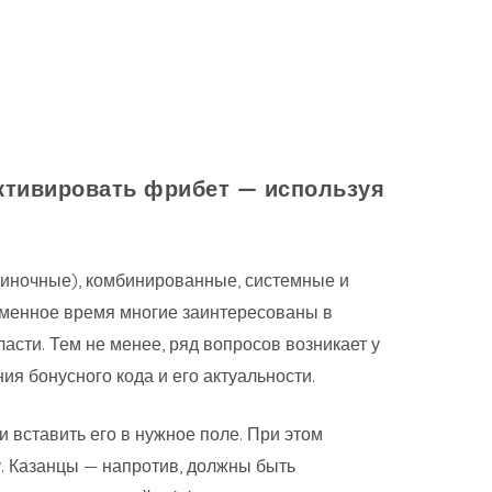
активировать фрибет — используя
диночные), комбинированные, системные и
ременное время многие заинтересованы в
асти. Тем не менее, ряд вопросов возникает у
ия бонусного кода и его актуальности.
 вставить его в нужное поле. При этом
у. Казанцы — напротив, должны быть