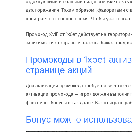
отдохнувшими и полными сил, и они уже показал
два поражения. Таким образом (фаворитами счит
проиграет в основное время. Чтобы участвовать
Промокод XVIP от 1хбет действует на территории
зависимости от страны и валюты. Какие предло
Промокоды в 1xbet акти
странице акций.
Для активации промокода требуется ввести его 
активации промокода — игрок должен выполнить
фриспины, бонусы и так далее. Как отыграть ра
Бонус можно использова