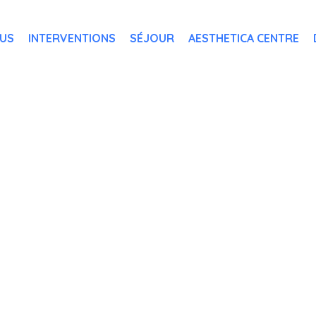
OUS
INTERVENTIONS
SÉJOUR
AESTHETICA CENTRE