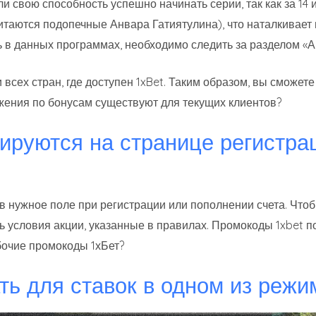
и свою способность успешно начинать серии, так как за 14
аются подопечные Анвара Гатиятулина), что наталкивает на
 в данных программах, необходимо следить за разделом «Ак
 всех стран, где доступен 1xBet. Таким образом, вы сможет
жения по бонусам существуют для текущих клиентов?
вируются на странице регистра
в нужное поле при регистрации или пополнении счета. Что
 условия акции, указанные в правилах. Промокоды 1xbet п
бочие промокоды 1хБет?
ть для ставок в одном из режи