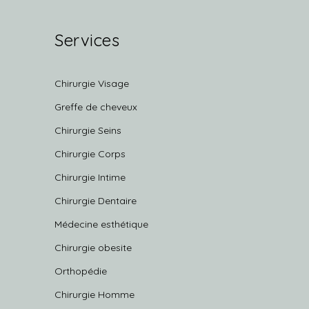
Services
Chirurgie Visage
Greffe de cheveux
Chirurgie Seins
Chirurgie Corps
Chirurgie Intime
Chirurgie Dentaire
Médecine esthétique
Chirurgie obesite
Orthopédie
Chirurgie Homme