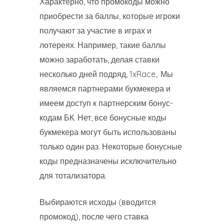
Характерно, что промокоды можно
приобрести за баллы, которые игроки
получают за участие в играх и
лотереях. Например, такие баллы
можно заработать, делая ставки
несколько дней подряд, 1xRace,. Мы
являемся партнерами букмекера и
имеем доступ к партнерским бонус-
кодам БК. Нет, все бонусные коды
букмекера могут быть использованы
только один раз. Некоторые бонусные
коды предназначены исключительно
для тотализатора.
Выбираются исходы (вводится
промокод), после чего ставка