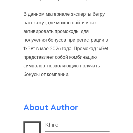
В данном материале эксперты бетру
расскажут, где можно найти и как
активировать промокоды для
получения бонусов при регистрации в
1xBet в мае 2026 года. Промокод 1xBet
представляет собой комбинацию
символов, позволяющую получать
бонусы от компании.
About Author
Khira