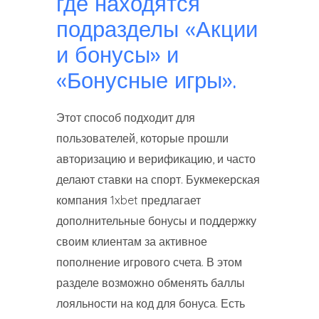
где находятся
подразделы «Акции
и бонусы» и
«Бонусные игры».
Этот способ подходит для
пользователей, которые прошли
авторизацию и верификацию, и часто
делают ставки на спорт. Букмекерская
компания 1xbet предлагает
дополнительные бонусы и поддержку
своим клиентам за активное
пополнение игрового счета. В этом
разделе возможно обменять баллы
лояльности на код для бонуса. Есть