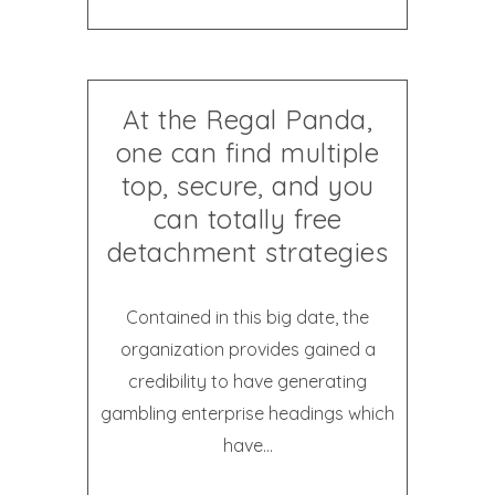
At the Regal Panda,
one can find multiple
top, secure, and you
can totally free
detachment strategies
Contained in this big date, the
organization provides gained a
credibility to have generating
gambling enterprise headings which
have...