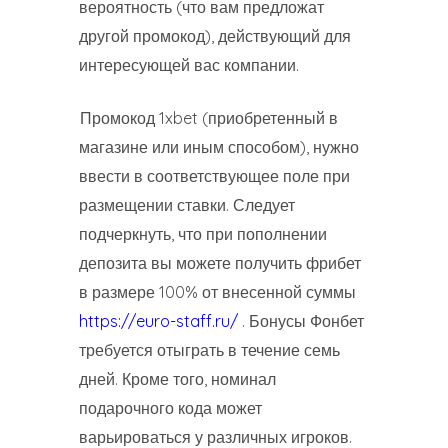
вероятность (что вам предложат
другой промокод), действующий для
интересующей вас компании.
Промокод 1xbet (приобретенный в
магазине или иным способом), нужно
ввести в соответствующее поле при
размещении ставки. Следует
подчеркнуть, что при пополнении
депозита вы можете получить фрибет
в размере 100% от внесенной суммы
https://euro-staff.ru/
. Бонусы Фонбет
требуется отыграть в течение семь
дней. Кроме того, номинал
подарочного кода может
варьироваться у различных игроков.