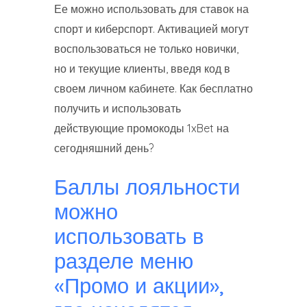
Ее можно использовать для ставок на
спорт и киберспорт. Активацией могут
воспользоваться не только новички,
но и текущие клиенты, введя код в
своем личном кабинете. Как бесплатно
получить и использовать
действующие промокоды 1xBet на
сегодняшний день?
Баллы лояльности
можно
использовать в
разделе меню
«Промо и акции»,