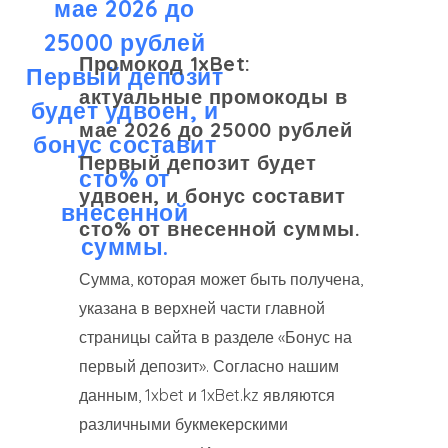
мае 2026 до
25000 рублей
Промокод 1xBet:
Первый депозит
актуальные промокоды в
будет удвоен, и
мае 2026 до 25000 рублей
бонус составит
Первый депозит будет
сто% от
удвоен, и бонус составит
внесенной
сто% от внесенной суммы.
суммы.
Сумма, которая может быть получена,
указана в верхней части главной
страницы сайта в разделе «Бонус на
первый депозит». Согласно нашим
данным, 1xbet и 1xBet.kz являются
различными букмекерскими