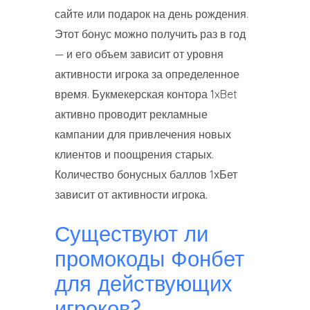
сайте или подарок на день рождения.
Этот бонус можно получить раз в год
— и его объем зависит от уровня
активности игрока за определенное
время. Букмекерская контора 1xBet
активно проводит рекламные
кампании для привлечения новых
клиентов и поощрения старых.
Количество бонусных баллов 1хБет
зависит от активности игрока.
Существуют ли
промокоды Фонбет
для действующих
игроков?