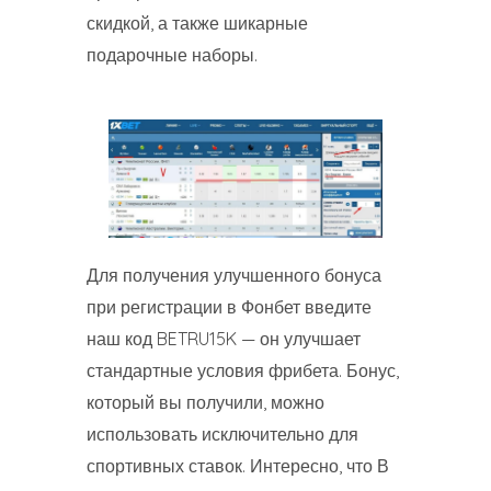
скидкой, а также шикарные
подарочные наборы.
Для получения улучшенного бонуса
при регистрации в Фонбет введите
наш код BETRU15K — он улучшает
стандартные условия фрибета. Бонус,
который вы получили, можно
использовать исключительно для
спортивных ставок. Интересно, что В