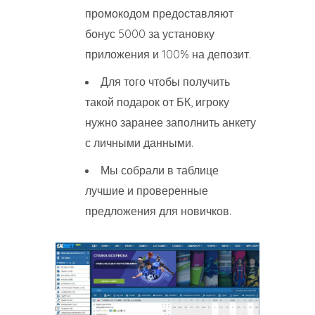
промокодом предоставляют
бонус 5000 за установку
приложения и 100% на депозит.
Для того чтобы получить
такой подарок от БК, игроку
нужно заранее заполнить анкету
с личными данными.
Мы собрали в таблице
лучшие и проверенные
предложения для новичков.