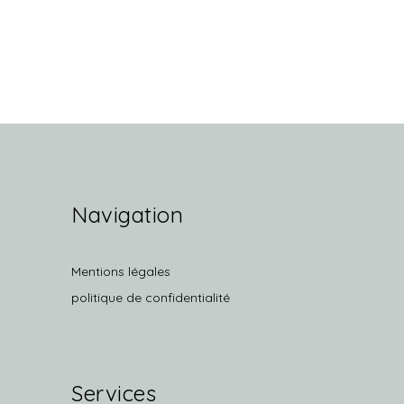
Navigation
Mentions légales
politique de confidentialité
Services