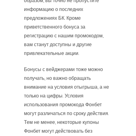
образом, вы точно не пропустите
информацию о последних
предложениях БК.
Кроме
приветственного бонуса за
регистрацию с нашим промокодом,
вам станут доступны и другие
привлекательные акции.
Бонусы с вейджерами тоже можно
получать, но важно обращать
внимание на условия отыгрыша, а не
только на цифры. Условия
использования промокода Фонбет
могут различаться по сроку действия.
Тем не менее, некоторые купоны
Фонбет могут действовать без