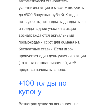
автоматически становитесь
участником акции и можете получить
до 6500 бонусных рублей. Каждые
пять, десять, пятнадцать, двадцать, 25
и тридцать дней участия в акции
вознаграждаются актуальными
промокодами 1xbet для обмена на
бесплатные ставки. Если игрок
пропускает один день участия в акции
(то гонка останавливается), и её
придется начинать заново.
+100 голды по
купону
Вознаграждение за активность на