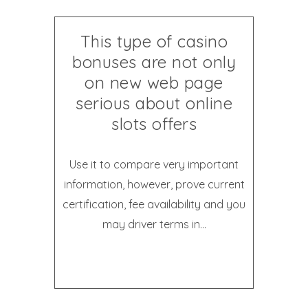
This type of casino
bonuses are not only
on new web page
serious about online
slots offers
Use it to compare very important
information, however, prove current
certification, fee availability and you
may driver terms in...