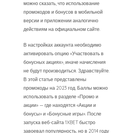
можно сказать, что использование
промокодов и бонусов в мобильной
версии и приложении аналогично
действиям на официальном сайте.
В настройках аккаунта необходимо
активировать опцию «Участвовать в
бонусных акциях», иначе начисления
не будут производиться. Здравствуйте.
В этой статье представлены
промокоды на 2023 год. Баллы можно
использовать в разделе «Промо и
акции» — где находятся «Акции и
бонусы» и «Бонусные игры». После
запуска веб-сайта 1XBET быстро
завоевал популярность, но в 2014 году