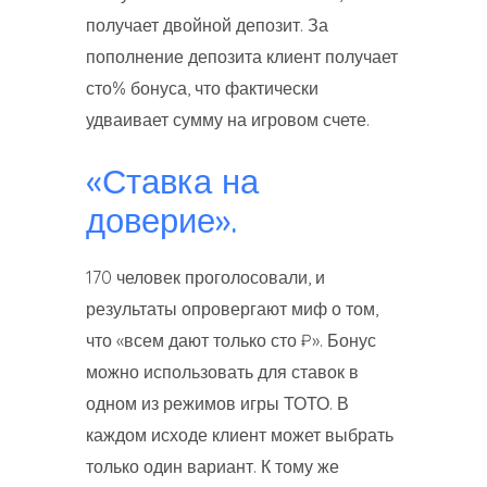
получает двойной депозит. За
пополнение депозита клиент получает
сто% бонуса, что фактически
удваивает сумму на игровом счете.
«Ставка на
доверие».
170 человек проголосовали, и
результаты опровергают миф о том,
что «всем дают только сто ₽». Бонус
можно использовать для ставок в
одном из режимов игры ТОТО. В
каждом исходе клиент может выбрать
только один вариант. К тому же