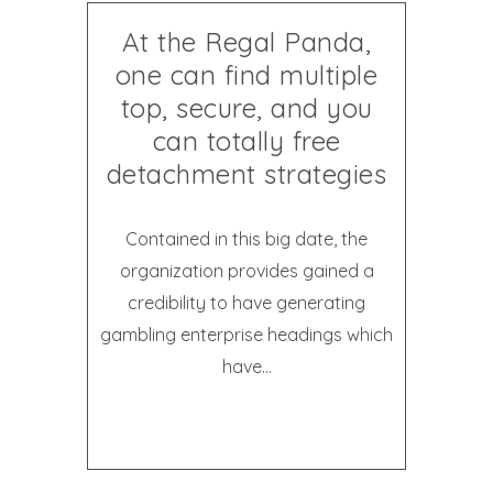
At the Regal Panda,
one can find multiple
top, secure, and you
can totally free
detachment strategies
Contained in this big date, the
organization provides gained a
credibility to have generating
gambling enterprise headings which
have...