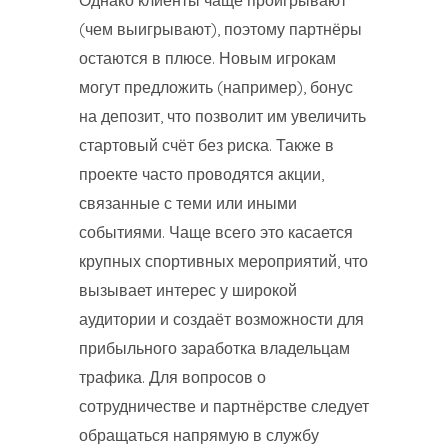
(чем выигрывают), поэтому партнёры
остаются в плюсе. Новым игрокам
могут предложить (например), бонус
на депозит, что позволит им увеличить
стартовый счёт без риска. Также в
проекте часто проводятся акции,
связанные с теми или иными
событиями. Чаще всего это касается
крупных спортивных мероприятий, что
вызывает интерес у широкой
аудитории и создаёт возможности для
прибыльного заработка владельцам
трафика. Для вопросов о
сотрудничестве и партнёрстве следует
обращаться напрямую в службу