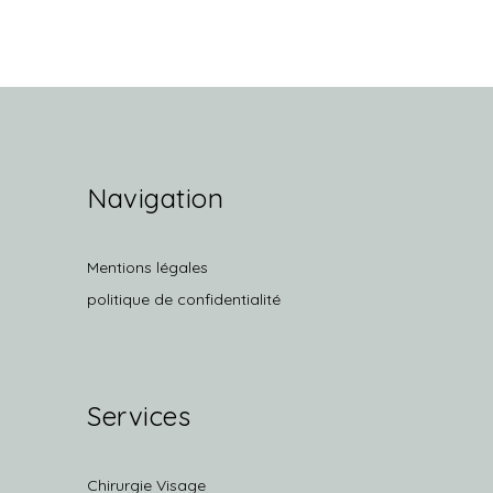
Navigation
Mentions légales
politique de confidentialité
Services
Chirurgie Visage