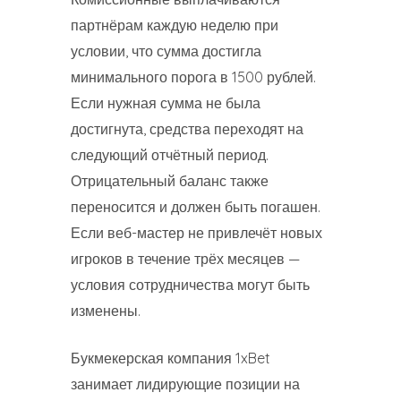
партнёрам каждую неделю при
условии, что сумма достигла
минимального порога в 1500 рублей.
Если нужная сумма не была
достигнута, средства переходят на
следующий отчётный период.
Отрицательный баланс также
переносится и должен быть погашен.
Если веб-мастер не привлечёт новых
игроков в течение трёх месяцев —
условия сотрудничества могут быть
изменены.
Букмекерская компания 1xBet
занимает лидирующие позиции на