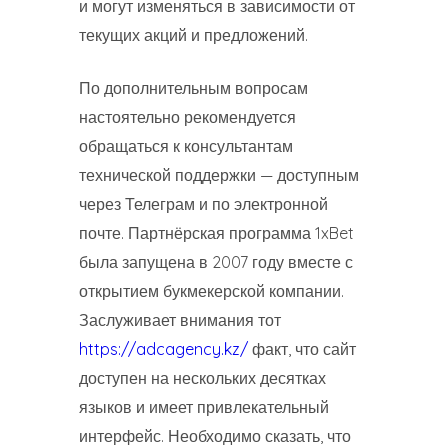
и могут изменяться в зависимости от
текущих акций и предложений.
По дополнительным вопросам
настоятельно рекомендуется
обращаться к консультантам
технической поддержки — доступным
через Телеграм и по электронной
почте. Партнёрская программа 1xBet
была запущена в 2007 году вместе с
открытием букмекерской компании.
Заслуживает внимания тот
https://adcagency.kz/
факт, что сайт
доступен на нескольких десятках
языков и имеет привлекательный
интерфейс. Необходимо сказать, что