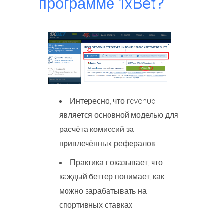
программе 1хBet?
Интересно, что revenue
является основной моделью для
расчёта комиссий за
привлечённых рефералов.
Практика показывает, что
каждый беттер понимает, как
можно зарабатывать на
спортивных ставках.