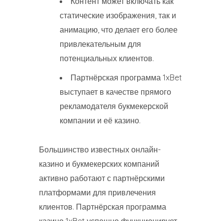
Контент может включать как
статические изображения, так и
анимацию, что делает его более
привлекательным для
потенциальных клиентов.
Партнёрская программа 1xBet
выступает в качестве прямого
рекламодателя букмекерской
компании и её казино.
Большинство известных онлайн-
казино и букмекерских компаний
активно работают с партнёрскими
платформами для привлечения
клиентов. Партнёрская программа