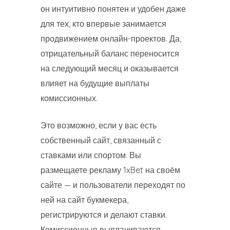
он интуитивно понятен и удобен даже
для тех, кто впервые занимается
продвижением онлайн-проектов. Да,
отрицательный баланс переносится
на следующий месяц и оказывается
влияет на будущие выплаты
комиссионных.
Это возможно, если у вас есть
собственный сайт, связанный с
ставками или спортом. Вы
размещаете рекламу 1xBet на своём
сайте — и пользователи переходят по
ней на сайт букмекера,
регистрируются и делают ставки.
Комиссионные выплачиваются