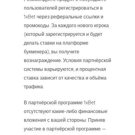
пользователей регистрироваться в
1xBet через реферальные ссылки и
промокоды. За каждого нового игрока
(который зарегистрируется и будет
делать ставки на платформе
букмекера), вы получите
вознаграждение.
Условия партнёрской
системы варьируются, и процентная
ставка зависит от качества и объёма
трафика.
В партнёрской программе 1xBet
отсутствуют какие-либо финансовые
вложения с вашей стороны. Приняв
участие в партнёрской программе —