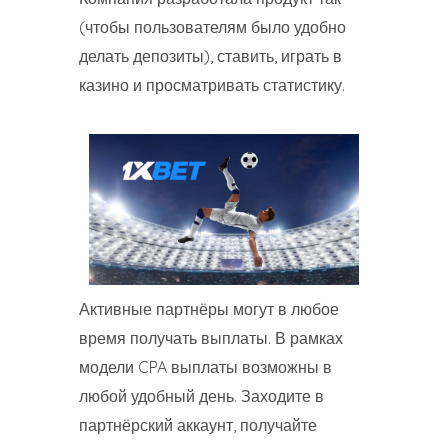
(чтобы пользователям было удобно
делать депозиты), ставить, играть в
казино и просматривать статистику.
Активные партнёры могут в любое
время получать выплаты. В рамках
модели CPA выплаты возможны в
любой удобный день. Заходите в
партнёрский аккаунт, получайте