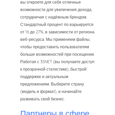
вы откроете для себя отличные
возможности для увеличения дохода,
сотрудничая с надёжным брендом.
Стандартный процент по варьируется
от 16 до 27%, в зависимости от региона
веб-ресурса. Мы применяем файлы,
чтобы предоставить пользователям
больше возможностей при посещении.
Работая с 3SNET (вы получаете доступ
к прозрачной статистике), быстрой
поддержке и актуальным
предложениям. Выберите страну
(модель и формат), и начинайте
развивать свой бизнес.
Партнеры в сфере