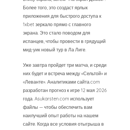
Более того, это создаст ярлык
приложения для быстрого доступа к
1xbet зеркало прямо с главного
экрана. Это стало поводом для
испанцев, чтобы провести в грядущий
мид-уик новый тур в Ла Лиге.
Уже завтра пройдет три матча, и среди
них будет и встреча между «Сельтой» и
«Леванте». Аналитиками сайта.com
разработан прогноз к игре 12 мая 2026
года. Asukarsten.com использует
файлы — чтобы обеспечить вам
наилучший опыт работы на нашем
сайте. Когда все условия отыгрыша в