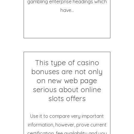
gambling enterprise headings which
have...
This type of casino
bonuses are not only
on new web page
serious about online
slots offers
Use it to compare very important
information, however, prove current
certification, fee availability and you