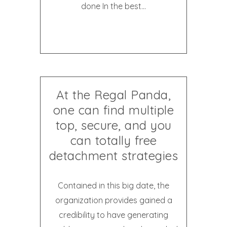
done In the best...
At the Regal Panda,
one can find multiple
top, secure, and you
can totally free
detachment strategies
Contained in this big date, the
organization provides gained a
credibility to have generating