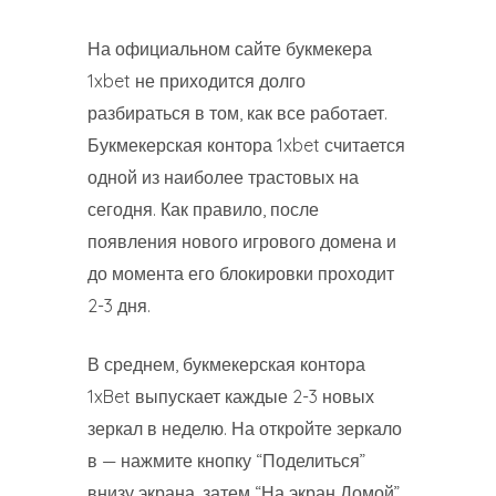
На официальном сайте букмекера
1xbet не приходится долго
разбираться в том, как все работает.
Букмекерская контора 1xbet считается
одной из наиболее трастовых на
сегодня. Как правило, после
появления нового игрового домена и
до момента его блокировки проходит
2-3 дня.
В среднем, букмекерская контора
1xBet выпускает каждые 2-3 новых
зеркал в неделю. На откройте зеркало
в — нажмите кнопку “Поделиться”
внизу экрана, затем “На экран Домой”.