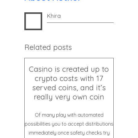
Khira
Related posts
Casino is created up to
crypto costs with 17
served coins, and it’s
really very own coin
Of many play with automated
possibilities you to accept distributions
immediately once safety checks try