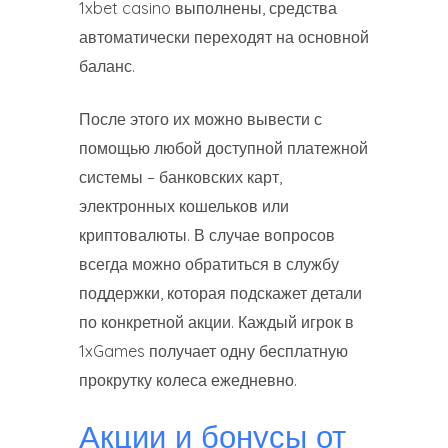
1xbet casino выполнены, средства
автоматически переходят на основной
баланс.
После этого их можно вывести с
помощью любой доступной платежной
системы – банковских карт,
электронных кошельков или
криптовалюты. В случае вопросов
всегда можно обратиться в службу
поддержки, которая подскажет детали
по конкретной акции. Каждый игрок в
1xGames получает одну бесплатную
прокрутку колеса ежедневно.
Акции и бонусы от