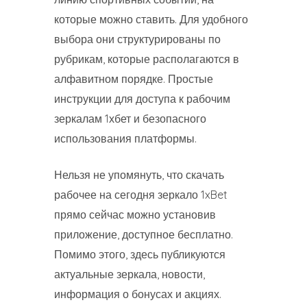
которые можно ставить. Для удобного
выбора они структурированы по
рубрикам, которые располагаются в
алфавитном порядке. Простые
инструкции для доступа к рабочим
зеркалам 1хбет и безопасного
использования платформы.
Нельзя не упомянуть, что скачать
рабочее на сегодня зеркало 1xBet
прямо сейчас можно установив
приложение, доступное бесплатно.
Помимо этого, здесь публикуются
актуальные зеркала, новости,
информация о бонусах и акциях.