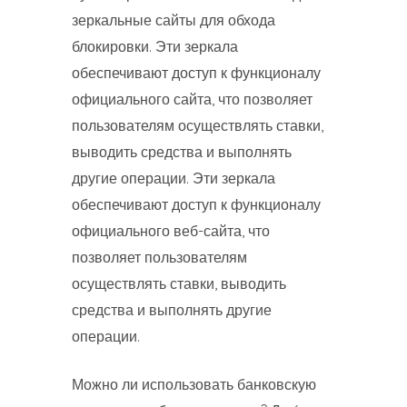
зеркальные сайты для обхода
блокировки. Эти зеркала
обеспечивают доступ к функционалу
официального сайта, что позволяет
пользователям осуществлять ставки,
выводить средства и выполнять
другие операции. Эти зеркала
обеспечивают доступ к функционалу
официального веб-сайта, что
позволяет пользователям
осуществлять ставки, выводить
средства и выполнять другие
операции.
Можно ли использовать банковскую