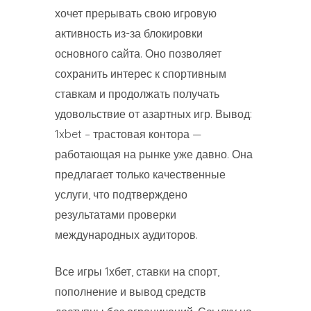
хочет прерывать свою игровую
активность из-за блокировки
основного сайта. Оно позволяет
сохранить интерес к спортивным
ставкам и продолжать получать
удовольствие от азартных игр. Вывод:
1xbet – трастовая контора —
работающая на рынке уже давно. Она
предлагает только качественные
услуги, что подтверждено
результатами проверки
международных аудиторов.
Все игры 1хбет, ставки на спорт,
пополнение и вывод средств