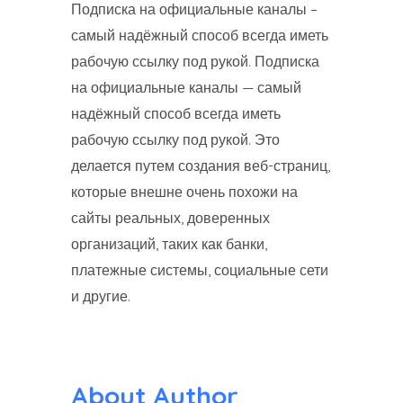
Подписка на официальные каналы –
самый надёжный способ всегда иметь
рабочую ссылку под рукой. Подписка
на официальные каналы — самый
надёжный способ всегда иметь
рабочую ссылку под рукой. Это
делается путем создания веб-страниц,
которые внешне очень похожи на
сайты реальных, доверенных
организаций, таких как банки,
платежные системы, социальные сети
и другие.
About Author