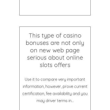
This type of casino
bonuses are not only
on new web page
serious about online
slots offers
Use it to compare very important
information, however, prove current
certification, fee availability and you
may driver terms in...