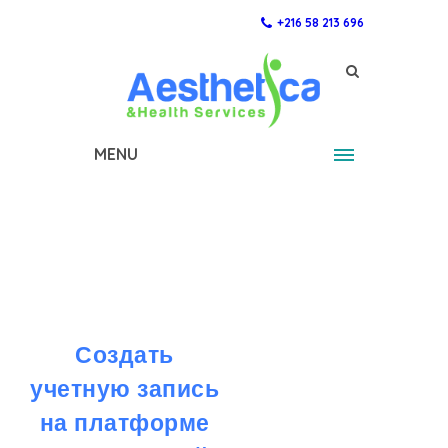
+216 58 213 696
MENU
Создать
учетную запись
на платформе