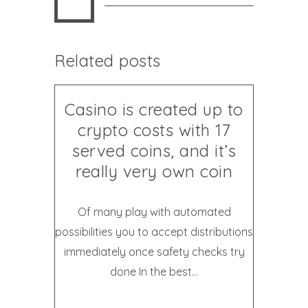
Related posts
Casino is created up to
crypto costs with 17
served coins, and it’s
really very own coin
Of many play with automated
possibilities you to accept distributions
immediately once safety checks try
done In the best...