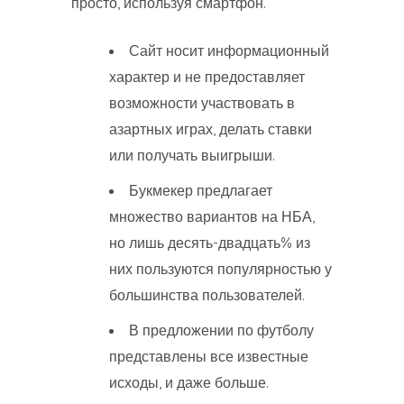
просто, используя смартфон.
Сайт носит информационный
характер и не предоставляет
возможности участвовать в
азартных играх, делать ставки
или получать выигрыши.
Букмекер предлагает
множество вариантов на НБА,
но лишь десять-двадцать% из
них пользуются популярностью у
большинства пользователей.
В предложении по футболу
представлены все известные
исходы, и даже больше.