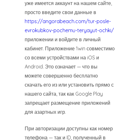
уже имеется аккаунт на нашем сайте,
просто введите свои данные в
https://angorabeach.com/tur-posle-
evrokubkov-pochemu-teryayut-ochki/
приложении и войдите в личный
кабинет. Приложение 1win совместимо
со всеми устройствами на iOS и
Android. Это означает — что вы
можете совершенно бесплатно
скачать его из или установить прямо с
нашего сайта, так как Google Play
запрещает размещение приложений
для азартных игр.
При авторизации доступны как номер
телефона — так и ID, полученный в