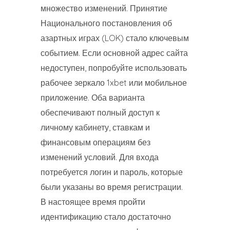
множество изменений. Принятие
Национального постановления об
азартных играх (LOK) стало ключевым
событием. Если основной адрес сайта
недоступен, попробуйте использовать
рабочее зеркало 1xbet или мобильное
приложение. Оба варианта
обеспечивают полный доступ к
личному кабинету, ставкам и
финансовым операциям без
изменений условий. Для входа
потребуется логин и пароль, которые
были указаны во время регистрации.
В настоящее время пройти
идентификацию стало достаточно