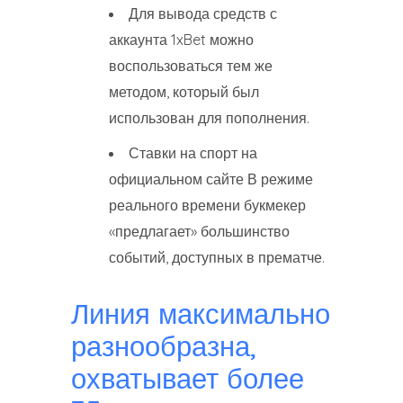
Для вывода средств с
аккаунта 1xBet можно
воспользоваться тем же
методом, который был
использован для пополнения.
Ставки на спорт на
официальном сайте В режиме
реального времени букмекер
«предлагает» большинство
событий, доступных в прематче.
Линия максимально
разнообразна,
охватывает более