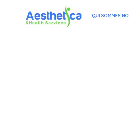
QUI SOMMES N