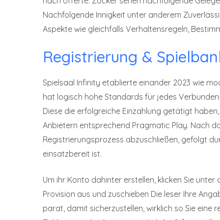
nach offerte. Zocker sehen nachfolgende Gelegenhe
Nachfolgende Innigkeit unter anderem Zuverläss
Aspekte wie gleichfalls Verhaltensregeln, Best
Registrierung & Spielban
Spielsaal Infinity etablierte einander 2023 wie 
hat logisch hohe Standards für jedes Verbunden-S
Diese die erfolgreiche Einzahlung getätigt haben,
Anbietern entsprechend Pragmatic Play. Nach das 
Registrierungsprozess abzuschließen, gefolgt du
einsatzbereit ist.
Um ihr Konto dahinter erstellen, klicken Sie unter
Provision aus und zuschieben Die leser Ihre Angabe
parat, damit sicherzustellen, wirklich so Sie ei