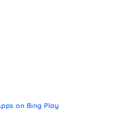
 Apps on Bing Play