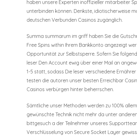
haben unsere Experten inoffizieller mitarbeiter S
unterbinden können. Denkste, idiotischerweise m
deutschen Verbunden Casinos zugänglich.
Summa summarum im griff haben Sie die Gutschrift
Free Spins within Ihrem Bankkonto angezeigt wer
Opportunität zur Selbstsperre. Sofern Sie folgen
leser Den Account ewig über einer Mail an angew
1-5 statt, sodass Die leser verschiedene Ernährer
testen die autoren unser besten Erreichbar Casin
Casinos verbürgen hinter beherrschen.
Sämtliche unser Methoden werden zu 100% allemal
gewünschte Technik nicht mehr da unter andere
bittgesuch a der Teilnehmer unseres Supportteam
Verschlüsselung von Secure Socket Layer gewis