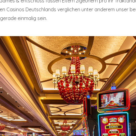
t Games & entschluss fassen Eltern zigeunern pro ihr Traktan
n Casinos Deutschlands verglichen unter anderem unser beste
 gerade einmalig sein.