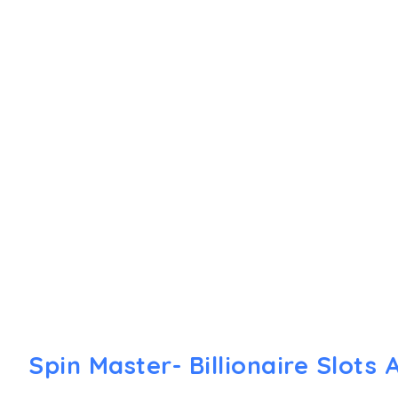
Spin Master- Billionaire Slots