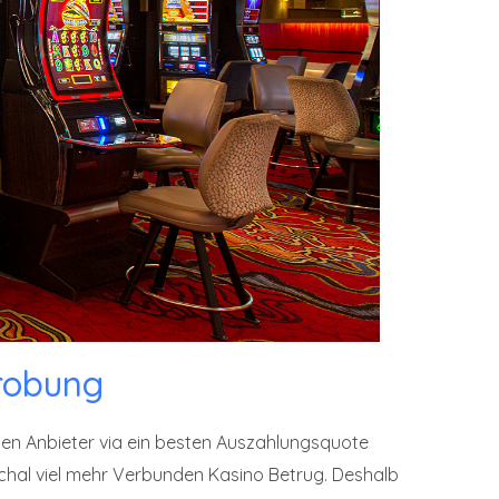
probung
en Anbieter via ein besten Auszahlungsquote
chal viel mehr Verbunden Kasino Betrug. Deshalb