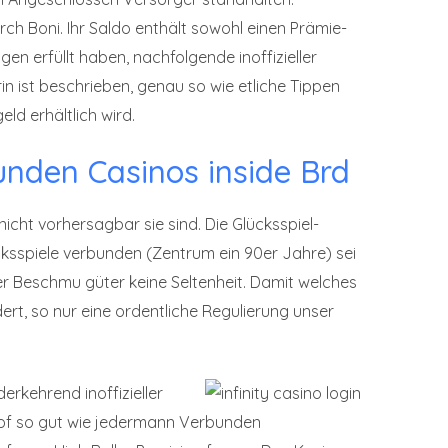
ch Boni. Ihr Saldo enthält sowohl einen Prämie-
 erfüllt haben, nachfolgende inoffizieller
 ist beschrieben, genau so wie etliche Tippen
ld erhältlich wird.
unden Casinos inside Brd
icht vorhersagbar sie sind. Die Glücksspiel-
ücksspiele verbunden (Zentrum ein 90er Jahre) sei
er Beschmu güter keine Seltenheit. Damit welches
ert, so nur eine ordentliche Regulierung unser
erkehrend inoffizieller
t of so gut wie jedermann Verbunden