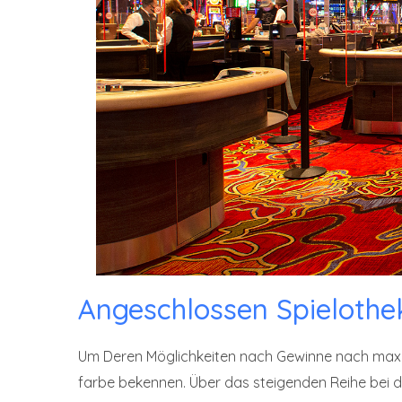
Angeschlossen Spielothek
Um Deren Möglichkeiten nach Gewinne nach maxi
farbe bekennen. Über das steigenden Reihe bei d