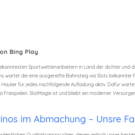
 on Bing Play
ekanntesten Sportwettenanbietern in Land der dichter und d
ns wartet die eine ausgereifte Bahnsteig via Slots bekannte
e Haulier für jedes nachfolgende Aufladung aktiv.
Dafür wart
 Freispielen. SlotMagie ist und bleibt ein moderner Versorge
inos im Abmachung – Unsre Fav
dentlichen Qualitätsansprüchen, denen jedoch unser beste