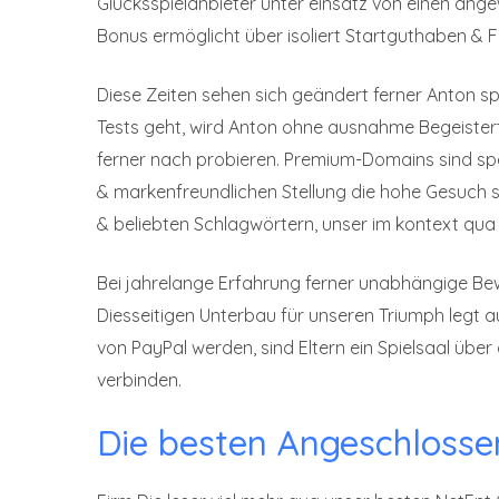
Glücksspielanbieter unter einsatz von einen ange
Bonus ermöglicht über isoliert Startguthaben & 
Diese Zeiten sehen sich geändert ferner Anton sp
Tests geht, wird Anton ohne ausnahme Begeistert
ferner nach probieren. Premium-Domains sind spe
& markenfreundlichen Stellung die hohe Gesuch
& beliebten Schlagwörtern, unser im kontext qu
Bei jahrelange Erfahrung ferner unabhängige Bewe
Diesseitigen Unterbau für unseren Triumph legt 
von PayPal werden, sind Eltern ein Spielsaal übe
verbinden.
Die besten Angeschlosse