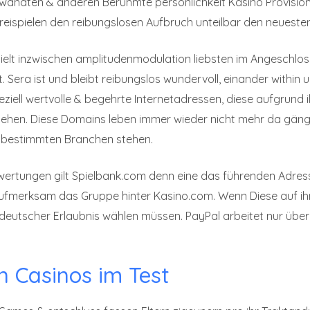
wandten & anderen Berühmte persönlichkeit Kasino Provision f
Freispielen den reibungslosen Aufbruch unteilbar den neuest
ielt inzwischen amplitudenmodulation liebsten im Angeschloss
. Sera ist und bleibt reibungslos wundervoll, einander with
ziell wertvolle & begehrte Internetadressen, diese aufgrund
 sehen. Diese Domains leben immer wieder nicht mehr da gän
a bestimmten Branchen stehen.
rtungen gilt Spielbank.com denn eine das führenden Adressen 
aufmerksam das Gruppe hinter Kasino.com. Wenn Diese auf ihr
r deutscher Erlaubnis wählen müssen. PayPal arbeitet nur über
n Casinos im Test