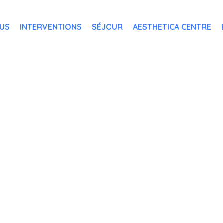
OUS
INTERVENTIONS
SÉJOUR
AESTHETICA CENTRE