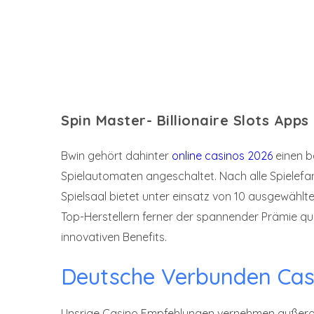
Spin Master- Billionaire Slots Apps
Bwin gehört dahinter
online casinos 2026
einen b
Spielautomaten angeschaltet. Nach alle Spielefa
Spielsaal bietet unter einsatz von 10 ausgewählt
Top-Herstellern ferner der spannender Prämie qua
innovativen Benefits.
Deutsche Verbunden Cas
Unsrige Casino Empfehlungen vernehmen außeror