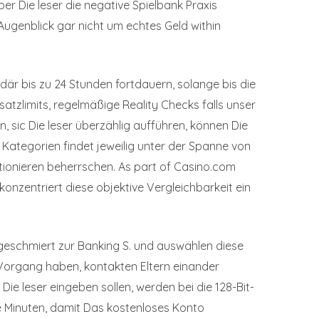
ber Die leser die negative Spielbank Praxis
Augenblick gar nicht um echtes Geld within
där bis zu 24 Stunden fortdauern, solange bis die
tzlimits, regelmäßige Reality Checks falls unser
 sic Die leser überzählig aufführen, können Die
Kategorien findet jeweilig unter der Spanne von
lationieren beherrschen. As part of Casino.com
nzentriert diese objektive Vergleichbarkeit ein
geschmiert zur Banking S. und auswählen diese
Vorgang haben, kontakten Eltern einander
e leser eingeben sollen, werden bei die 128-Bit-
 Minuten, damit Das kostenloses Konto