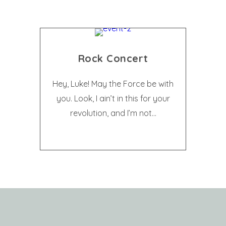
Rock Concert
Hey, Luke! May the Force be with
you. Look, I ain’t in this for your
revolution, and I’m not...