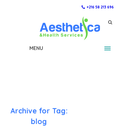
+216 58 213 696
MENU
Archive for Tag:
blog