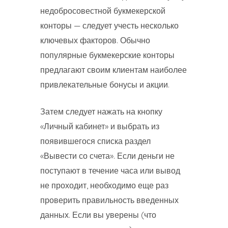
недобросовестной букмекерской
конторы — следует учесть несколько
ключевых факторов. Обычно
популярные букмекерские конторы
предлагают своим клиентам наиболее
привлекательные бонусы и акции.
Затем следует нажать на кнопку
«Личный кабинет» и выбрать из
появившегося списка раздел
«Вывести со счета». Если деньги не
поступают в течение часа или вывод
не проходит, необходимо еще раз
проверить правильность введенных
данных. Если вы уверены (что