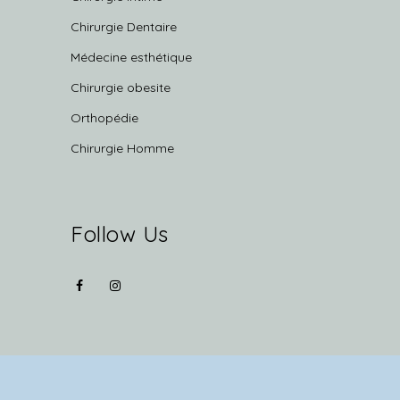
Chirurgie Dentaire
Médecine esthétique
Chirurgie obesite
Orthopédie
Chirurgie Homme
Follow Us