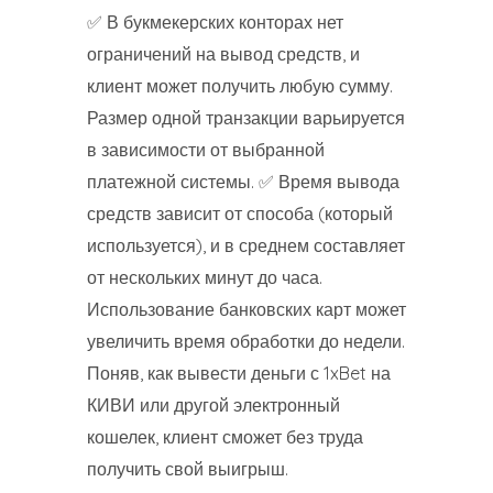
✅ В букмекерских конторах нет
ограничений на вывод средств, и
клиент может получить любую сумму.
Размер одной транзакции варьируется
в зависимости от выбранной
платежной системы. ✅ Время вывода
средств зависит от способа (который
используется), и в среднем составляет
от нескольких минут до часа.
Использование банковских карт может
увеличить время обработки до недели.
Поняв, как вывести деньги с 1xBet на
КИВИ или другой электронный
кошелек, клиент сможет без труда
получить свой выигрыш.