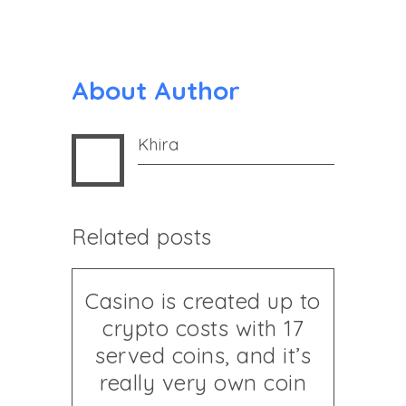
About Author
Khira
Related posts
Casino is created up to
crypto costs with 17
served coins, and it’s
really very own coin