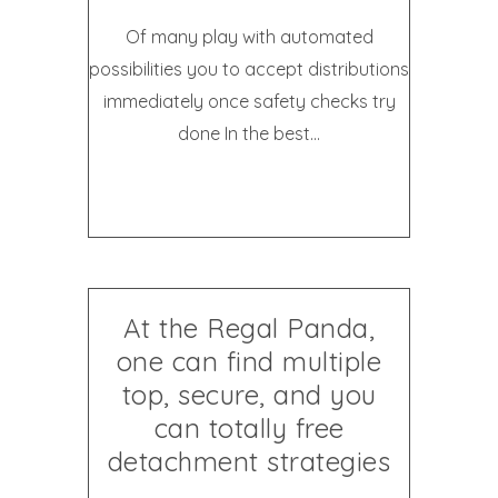
Of many play with automated
possibilities you to accept distributions
immediately once safety checks try
done In the best...
At the Regal Panda,
one can find multiple
top, secure, and you
can totally free
detachment strategies