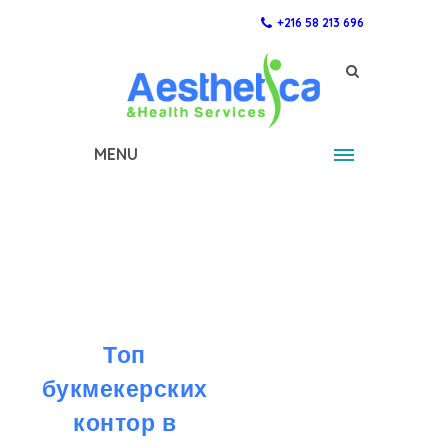
+216 58 213 696
MENU
Топ
букмекерских
контор в