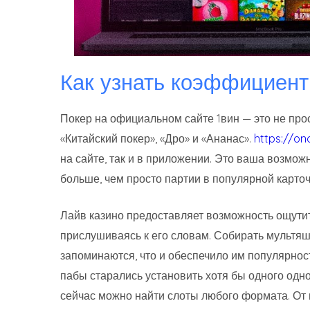
Как узнать коэффициент
Покер на официальном сайте 1вин — это не прос
«Китайский покер», «Дро» и «Ананас».
https://on
на сайте, так и в приложении. Это ваша возмож
больше, чем просто партии в популярной карточ
Лайв казино предоставляет возможность ощутить
прислушиваясь к его словам. Собирать мультя
запоминаются, что и обеспечило им популярност
пабы старались установить хотя бы одного одн
сейчас можно найти слоты любого формата. От