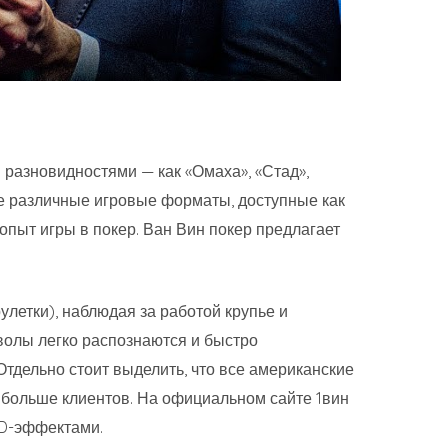
 разновидностями — как «Омаха», «Стад»,
 различные игровые форматы, доступные как
опыт игры в покер. Ван Вин покер предлагает
летки), наблюдая за работой крупье и
волы легко распознаются и быстро
Отдельно стоит выделить, что все американские
е больше клиентов. На официальном сайте 1вин
3D-эффектами.