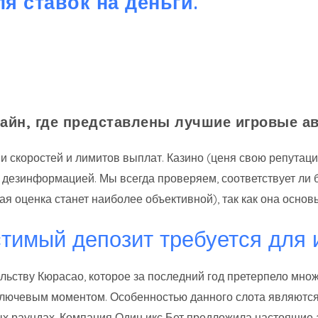
я ставок на деньги.
лайн, где представлены лучшие игровые ав
 скоростей и лимитов выплат. Казино (ценя свою репутацию
 дезинформацией. Мы всегда проверяем, соответствует ли 
ая оценка станет наиболее объективной), так как она осно
тимый депозит требуется для 
ьству Кюрасао, которое за последний год претерпело мно
 ключевым моментом. Особенностью данного слота являют
сных раундах. Компания Один икс Бет предложила настоящие