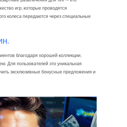
жество игр, которые проводятся
ного колеса передаются через специальные
ин.
лиентов благодаря хорошей коллекции,
ею. Для пользователей это уникальная
лучить эксклюзивные бонусные предложения и