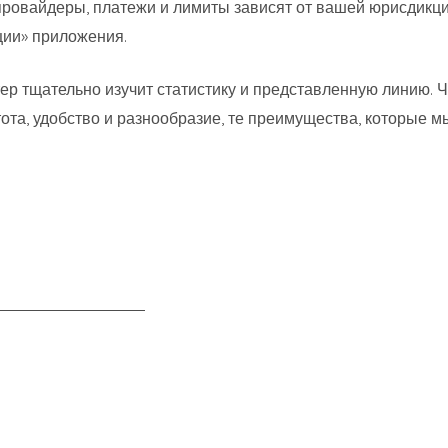
 провайдеры, платежи и лимиты зависят от вашей юрисдикци
ции» приложения.
р тщательно изучит статистику и представленную линию. Ч
тота, удобство и разнообразие, те преимущества, которые 