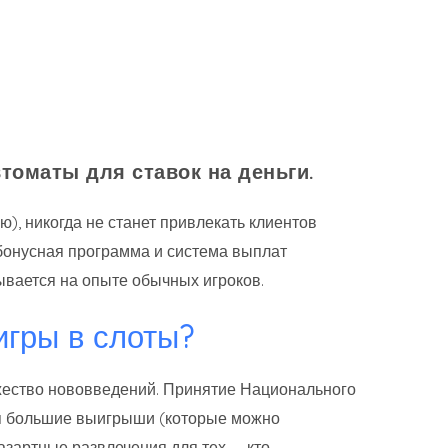
томаты для ставок на деньги.
), никогда не станет привлекать клиентов
бонусная программа и система выплат
вывается на опыте обычных игроков.
игры в слоты?
жество нововведений. Принятие Национального
ся большие выигрыши (которые можно
 азартные развлечения для тех — кто