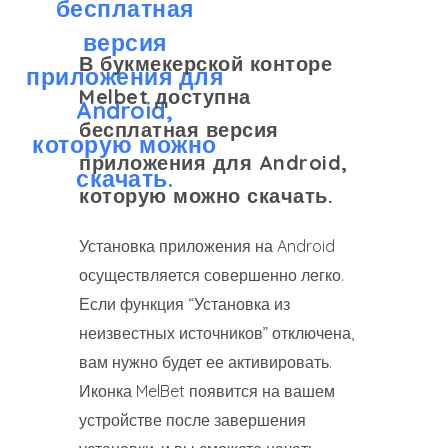
бесплатная
версия
В букмекерской конторе
приложения для
Melbet доступна
Android,
бесплатная версия
которую можно
приложения для Android,
скачать.
которую можно скачать.
Установка приложения на Android
осуществляется совершенно легко.
Если функция “Установка из
неизвестных источников” отключена,
вам нужно будет ее активировать.
Иконка MelBet появится на вашем
устройстве после завершения