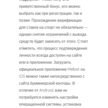
приветственный бонус, его можно
выбрать как при регистрации, так и
позже. Прохождение верификации
для ставок на спорт не обязательно —
однако снятие ограничений с вывода
средств будет зависеть от этого. Стоит
отметить, что процесс подтверждения
личности всегда доступен на сайте
или в приложении. Загрузить
официальное приложение Melbet на
iOS можно также непосредственно с
сайта букмекерской конторы. В
отличие от Android, вам не
потребуется изменять настройки
операционной системы, установка