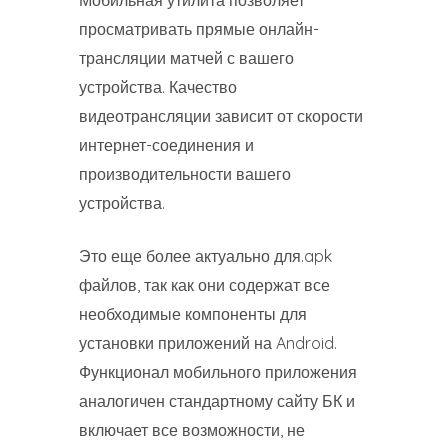
просматривать прямые онлайн-
трансляции матчей с вашего
устройства. Качество
видеотрансляции зависит от скорости
интернет-соединения и
производительности вашего
устройства.
Это еще более актуально для.apk
файлов, так как они содержат все
необходимые компоненты для
установки приложений на Android.
Функционал мобильного приложения
аналогичен стандартному сайту БК и
включает все возможности, не