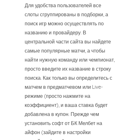
Для удобства пользователей все
слоты сгруппированы в подборки, а
поиск игр можно осуществлять по
названию и провайдеру. В
центральной части сайта вы найдете
самые популярные матчи, а чтобы
найти нужную команду или чемпионат,
просто введите их название в строку
поиска. Как только вы определитесь с
матчем в предматчевом или Live-
режиме (просто нажмите на
коэффициент), и ваша ставка будет
добавлена в купон. Прежде чем
установить софт от БК Мелбет на
айфон (зайдите в настройки