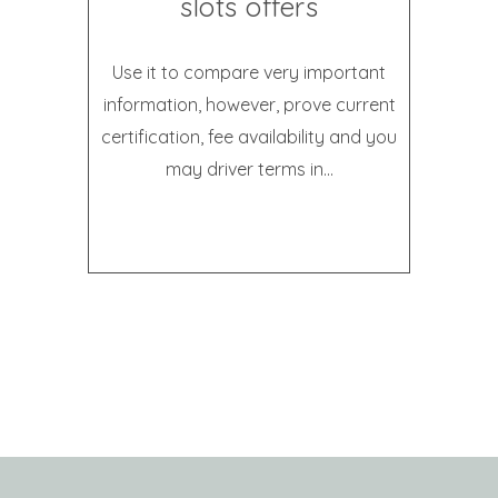
slots offers
Use it to compare very important
information, however, prove current
certification, fee availability and you
may driver terms in...