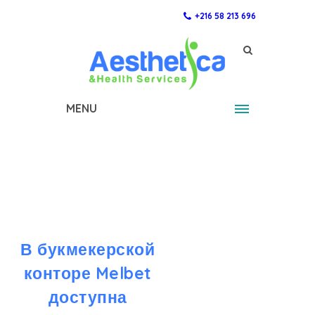
+216 58 213 696
MENU
В букмекерской
конторе Melbet
доступна