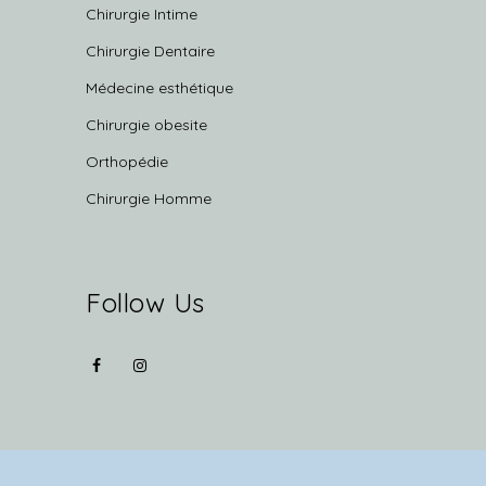
Chirurgie Intime
Chirurgie Dentaire
Médecine esthétique
Chirurgie obesite
Orthopédie
Chirurgie Homme
Follow Us