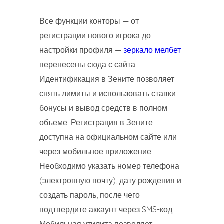
Все функции конторы — от
регистрации нового игрока до
настройки профиля —
зеркало мелбет
перенесены сюда с сайта.
Идентификация в Зените позволяет
снять лимиты и использовать ставки —
бонусы и вывод средств в полном
объеме. Регистрация в Зените
доступна на официальном сайте или
через мобильное приложение.
Необходимо указать номер телефона
(электронную почту), дату рождения и
создать пароль, после чего
подтвердите аккаунт через SMS-код.
Мобильная утилита позволяет