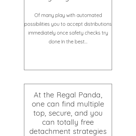
Of many play with automated
possibilities you to accept distributions
immediately once safety checks try
done In the best...
At the Regal Panda,
one can find multiple
top, secure, and you
can totally free
detachment strategies