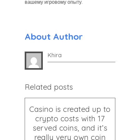
вашему игровому опыту.
About Author
Khira
Related posts
Casino is created up to
crypto costs with 17
served coins, and it’s
really very own coin