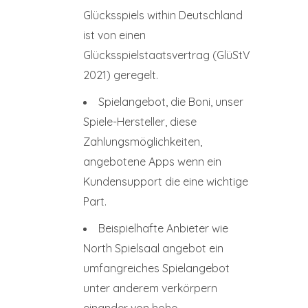
Glücksspiels within Deutschland
ist von einen
Glücksspielstaatsvertrag (GlüStV
2021) geregelt.
Spielangebot, die Boni, unser
Spiele-Hersteller, diese
Zahlungsmöglichkeiten,
angebotene Apps wenn ein
Kundensupport die eine wichtige
Part.
Beispielhafte Anbieter wie
North Spielsaal angebot ein
umfangreiches Spielangebot
unter anderem verkörpern