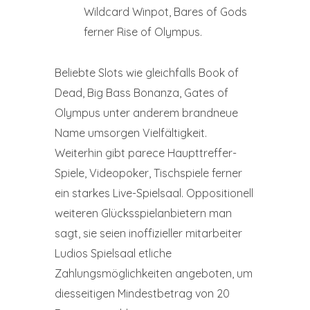
Wildcard Winpot, Bares of Gods
ferner Rise of Olympus.
Beliebte Slots wie gleichfalls Book of
Dead, Big Bass Bonanza, Gates of
Olympus unter anderem brandneue
Name umsorgen Vielfältigkeit.
Weiterhin gibt parece Haupttreffer-
Spiele, Videopoker, Tischspiele ferner
ein starkes Live-Spielsaal. Oppositionell
weiteren Glücksspielanbietern man
sagt, sie seien inoffizieller mitarbeiter
Ludios Spielsaal etliche
Zahlungsmöglichkeiten angeboten, um
diesseitigen Mindestbetrag von 20