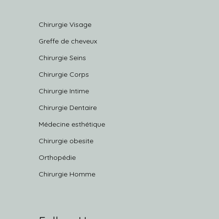
Chirurgie Visage
Greffe de cheveux
Chirurgie Seins
Chirurgie Corps
Chirurgie Intime
Chirurgie Dentaire
Médecine esthétique
Chirurgie obesite
Orthopédie
Chirurgie Homme