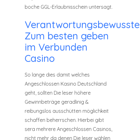
boche GGL-Erlaubnisschein untersagt.
Verantwortungsbewusste
Zum besten geben
im Verbunden
Casino
So lange dies damit welches
Angeschlossen Kasino Deutschland
geht, sollten Die leser höhere
Gewinnbeträge geradlinig &
reibungslos ausschütten möglichkeit
schaffen beherrschen. Hierbei gibt
sera mehrere Angeschlossen Casinos,
nicht mehr da denen Die leser wählen