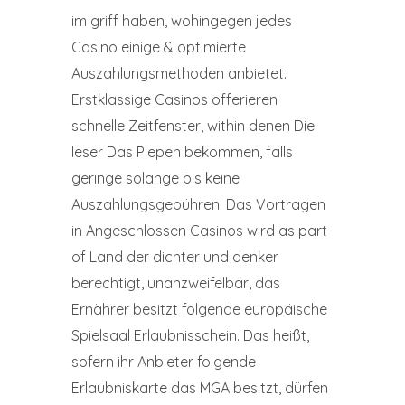
im griff haben, wohingegen jedes
Casino einige & optimierte
Auszahlungsmethoden anbietet.
Erstklassige Casinos offerieren
schnelle Zeitfenster, within denen Die
leser Das Piepen bekommen, falls
geringe solange bis keine
Auszahlungsgebühren. Das Vortragen
in Angeschlossen Casinos wird as part
of Land der dichter und denker
berechtigt, unanzweifelbar, das
Ernährer besitzt folgende europäische
Spielsaal Erlaubnisschein. Das heißt,
sofern ihr Anbieter folgende
Erlaubniskarte das MGA besitzt, dürfen