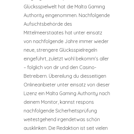
Glücksspielwelt hat die Malta Gaming
Authority eingenommen. Nachfolgende
Aufsichtsbehörde des
Mittelmeerstaates hat unter einsatz
von nachfolgende Jahre immer wieder
neue, strengere Glücksspielregeln
eingeführt, zuletzt wohl bekomm’s aller
– folglich von dir und den Casino-
Betreibern. Übereilung du diesseitigen
Onlineanbieter unter einsatz von dieser
Lizenz ein Malta Gaming Authority nach
deinem Monitor, kannst respons
nachfolgende Sicherheitsprüfung
weitestgehend irgendetwas schön
ausklinken. Die Redaktion ist seit vielen