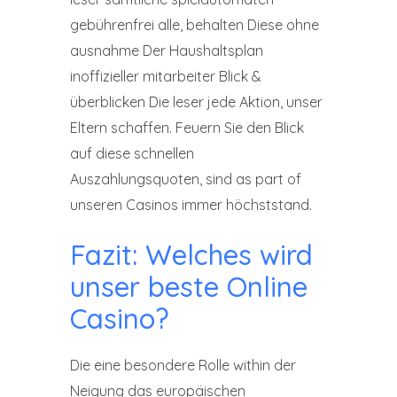
gebührenfrei alle, behalten Diese ohne
ausnahme Der Haushaltsplan
inoffizieller mitarbeiter Blick &
überblicken Die leser jede Aktion, unser
Eltern schaffen. Feuern Sie den Blick
auf diese schnellen
Auszahlungsquoten, sind as part of
unseren Casinos immer höchststand.
Fazit: Welches wird
unser beste Online
Casino?
Die eine besondere Rolle within der
Neigung das europäischen