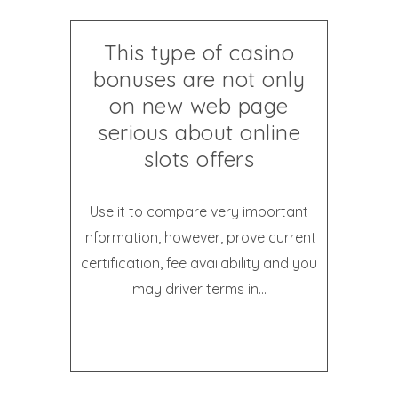
This type of casino
bonuses are not only
on new web page
serious about online
slots offers
Use it to compare very important
information, however, prove current
certification, fee availability and you
may driver terms in...