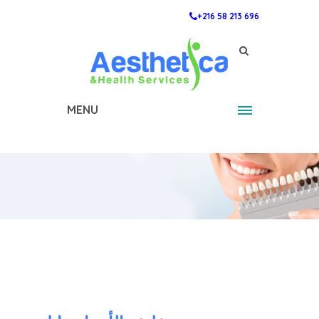
+216 58 213 696
MENU