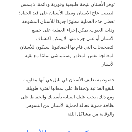
توفر الأسنان نتيجة طبيعية وفورية ودائمة. لا يلمس
الطبيب عاج الأسنان وتظل الأسنان على قيد الحياة؛
تعطي هذه العملية مظهرًا جديدًا للأسنان المشوهة
وذات العيوب. يمكن إجراء العملية على جميع
الأسنان أو على جزء منها. لا يمكن اكتشاف
التصحيحات التي قام بها أخصائيونا: سيكون للأسنان
المعالجة نفس المظهر وستتماشى تمامًا مع بقية
الأسنان.
خصوصية تغليف الأسنان في نابل هي أنها مقاومة
للبقع الغذائية وتحفاظ على لمعانها لفترة طويلة.
ومع ذلك، يجب عليك العناية بأسنانك والحفاظ على
نظافة فموية فعالة لحماية الأسنان من التسوس
والوقاية من مشاكل اللثة.