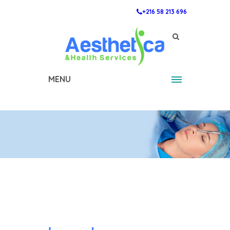
+216 58 213 696
MENU