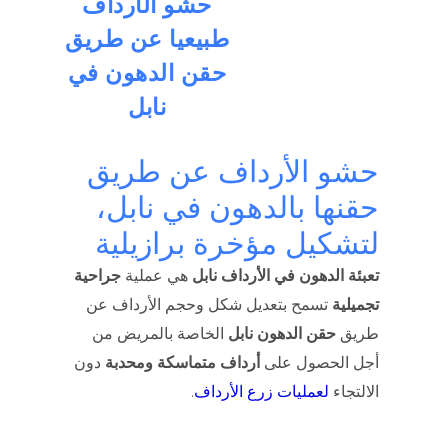
حشو الأرداف
طبيعيا عن طريق
حقن الدهون في
نابل
حشو الأرداف عن طريق
حقنها بالدهون في نابل،
لتشكيل مؤخرة برازيلية
تعبئة الدهون في الأرداف نابل
هي عملية
جراحية
تجميلية
تسمح بتعديل شكل وحجم الأرداف عن
طريق
حقن الدهون نابل
الخاصة بالمريض من
أجل الحصول على
أرداف متماسكة ومحدبة
دون
الالتجاء
لعمليات زرع الأرداف
.