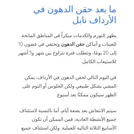
ما بعد حقن الدهون في
الأرداف نابل
يظهر التورم والكدمات مبكراً في المناطق المانحة
للعينات و أماكن
حقن الدهون
وتختفي في غضون 10
إلى 20 يومًا، وتتطلب فترة تتراوح بين شهر و3 أشهر
للاستيعاب الكامل.
في اليوم التالي لحقن الدهون في الأرداف، يمكن
المشي بشكل طبيعي ولكن الجلوس أو النوم على
الظهر سيكون ممكنًا بعد أسبوع.
سيتم الانتعاش بعد بضعة أيام، أما بالنسبة لاستئناف
جميع الأنشطة العادية، فمن الممكن أن تكون
الأسابيع الثلاثة التالية للعملية. ولكن استئناف جميع