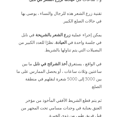
تقنية زرع الشعر هذه للرجال والنساء ، يوصى بها
في حالات الصلع الكبير.
يمكن إجراء عملية
زرع الشعر بالشريحة
في نابل
في جلسة واحدة في
العيادة
، نظرًا للعدد الكبير من
البصيلات التي يتم تناولها بالشريط.
في الواقع ، يستغرق
أخذ الشرائح في نابل
ما بين
ساعتين وثلاث ساعات ، أو يحصل الممارس على ما
بين 3000 إلى 5000 شعرة لنقلهم في منطقة
الصلع.
ثم يتم قطع الشريط الأفقي المأخوذ من مؤخر
العنق بعناية في وحدات مسامي تحت المجهر من
قبل فريق طبي من ذوي الخبرة.