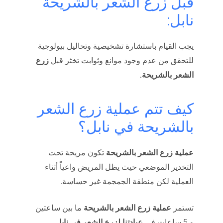
قبل زرع الشعر بالشريحة
نابل:
يجب القيام باستشارة تشخيصية وتحاليل بيولوجية
للتحقق من عدم وجود موانع وثوابت تخثر قبل
زرع
الشعر بالشريحة.
كيف تتم عملية زرع الشعر
بالشريحة في نابل؟
عملية زرع الشعر بالشريحة
تكون مريحة تحت
التخدير الموضعي حيث يظل المريض واعياً أثناء
العملية لكن منطقة الجمجمة غير حساسة.
تستمر
عملية زرع الشعر بالشريحة
ما بين ساعتين
و 5 ساعات في
عيادتنا لزرع الشعر في نابل
.