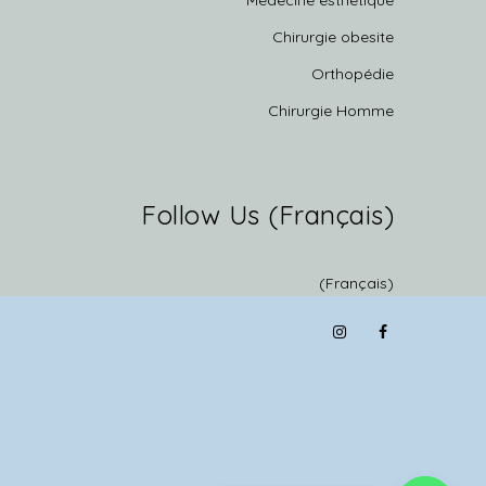
Médecine esthétique
Chirurgie obesite
Orthopédie
Chirurgie Homme
(Français) Follow Us
(Français)