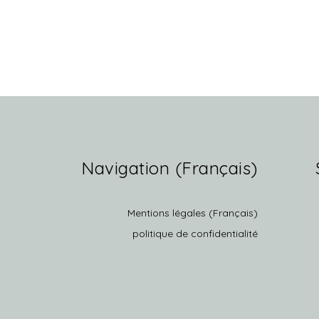
(Français) Navigation
(Français) Mentions légales
politique de confidentialité