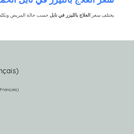
يختلف سعر
العلاج بالليزر في نابل
حسب حالة المريض وتكلفته
(Français) Follow Us
(Français)