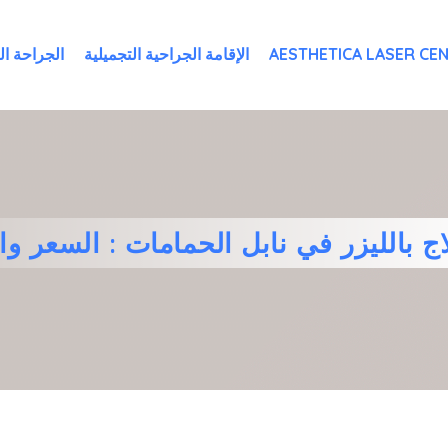
AESTHETICA LASER CE
الإقامة الجراحية التجميلية
الجراحة ال
اج بالليزر في نابل الحمامات : السعر وال