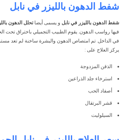
شفط الدهون بالليزر في نابل
شفط الدهون بالليزر في نابل
و يسمى أيضا
تحلل الدهون باللي
فيها رواسب الدهون. يقوم الطبيب التجميلي باختراق تحت الج
في الداخل. تم امتصاص الدهون والبشرة ساخنة لم تعد مسترخي
يركز العلاج على :
الذقن المزدوجة
استرخاء جلد الذراعين
أصفاد الحب
قشر البرتقال
السيلوليت
سعر العلاج بالليزر في نابل الحم