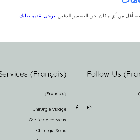
 أقل من أي مكان آخر. للتسعير الدقيق،
يرجى تقديم طلبك
.
(Français) Services
(Français)
Chirurgie Visage
Greffe de cheveux
Chirurgie Seins