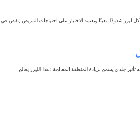
كل ليزر شذوذًا معينًا ويعتمد الاختيار على احتياجات المريض (نقص في الآثا
ل
 تأثير جلدي يسمح بزيادة المنطقة المعالجة ؛ هذا الليزر يعالج