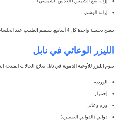
إزالة بقع الشمس (العدس الشمسي)
إزالة الوشم.
ينصح بجلسة واحدة كل 4 أسابيع. سيقيم الطبيب عدد الجلسات اللازمة التي سيقم بها لتحقيق النتيجة المرجوة.
الليزر الوعائي في
نابل
يقوم
الليزر للأوعية الدموية في نابل
بعلاج الحالات القبيحة التا
الوردية
إحمرار
ورم وعائي
دوالي (الدوالي الصغيرة)