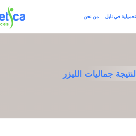
تجميلية في نابل
من نحن
نتيجة جماليات الليزر