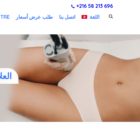
+216 58 213 696
اللغة:
اتصل بنا
طلب عرض أسعار
NTRE
العل