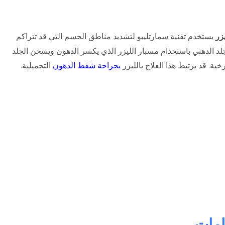
زر
يستخدم تقنية سمارتليبو لتشديد مناطق الجسم التي قد تتراكم
لد الدهني باستخدام مسبار الليزر الذي يكسر الدهون ويسخن الجلد
ة. قد يرتبط هذا العلاج بالليزر
بجراحة
شفط الدهون
التجميلية.
امات