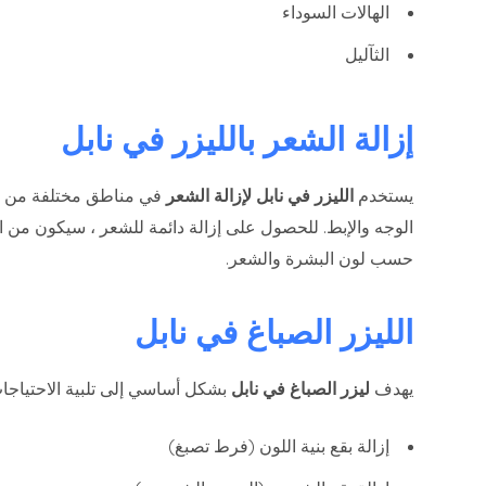
الهالات السوداء
الثآليل
إزالة الشعر بالليزر في نابل
يستخدم
الليزر في نابل لإزالة الشعر
في مناطق مختلفة من ال
الوجه والإبط. للحصول على إزالة دائمة للشعر ، سيكون من 
حسب لون البشرة والشعر.
الليزر الصباغ في
نابل
يهدف
ليزر الصباغ في نابل
بشكل أساسي إلى تلبية الاحتياجات 
إزالة بقع بنية اللون (فرط تصبغ)