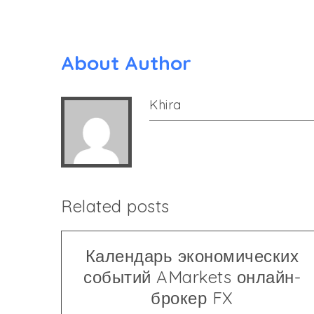
About Author
Khira
Related posts
Календарь экономических
событий AMarkets онлайн-
брокер FX