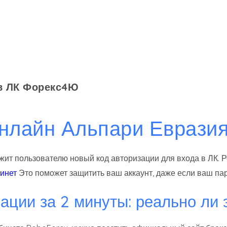
 в ЛК Форекс4Ю
онлайн Альпари Еврази
ит пользователю новый код авторизации для входа в ЛК. Р
инет
Это поможет защитить ваш аккаунт, даже если ваш па
рации за 2 минуты: реально ли 