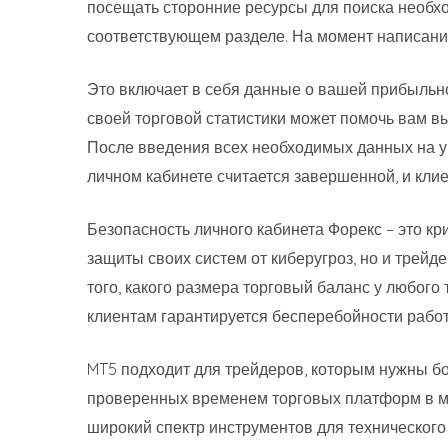
посещать сторонние ресурсы для поиска необх
соответствующем разделе. На момент написания
Это включает в себя данные о вашей прибыльно
своей торговой статистики может помочь вам в
После введения всех необходимых данных на у
личном кабинете считается завершенной, и клие
Безопасность личного кабинета Форекс – это к
защиты своих систем от киберугроз, но и трей
того, какого размера торговый баланс у любого
клиентам гарантируется бесперебойности работы
MT5 подходит для трейдеров, которым нужны бо
проверенных временем торговых платформ в ми
широкий спектр инструментов для технического 