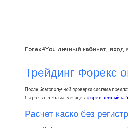
Forex4You личный кабинет, вход
Трейдинг Форекс 
После благополучной проверки система предлож
бы раз в несколько месяцев.
форекс личный каб
Расчет каско без регист