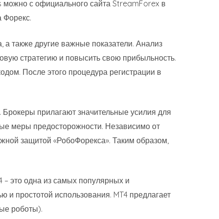
 можно с официального сайта StreamForex в
 Форекс.
, а также другие важные показатели. Анализ
говую стратегию и повысить свою прибыльность.
дом. После этого процедура регистрации в
я. Брокеры прилагают значительные усилия для
ые меры предосторожности. Независимо от
дежной защитой «РобоФорекса». Таким образом,
 – это одна из самых популярных и
ю и простотой использования. MT4 предлагает
ые роботы).