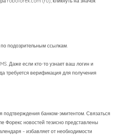
 roboforex.com (ru), кликнуть на значок
 по подозрительным ссылкам.
MS. Даже если кто-то узнает ваш логин и
егда требуется верификация для получения
ля подтверждения банком-эмитентом. Связаться
еле Форекс новостей тезисно представлены
алендаря – избавляет от необходимости