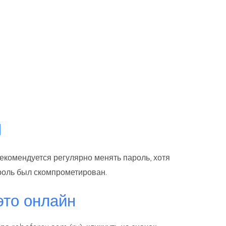
я
екомендуется регулярно менять пароль, хотя
роль был скомпрометирован.
это онлайн