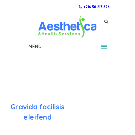
+216 58 213 696
MENU
Gravida facilisis
eleifend