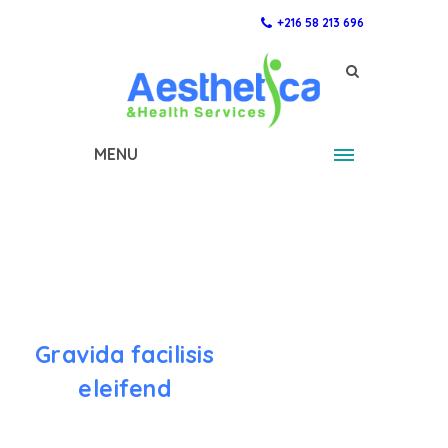
+216 58 213 696
MENU
Gravida facilisis
eleifend