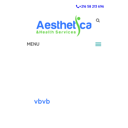
+216 58 213 696
MENU
vbvb