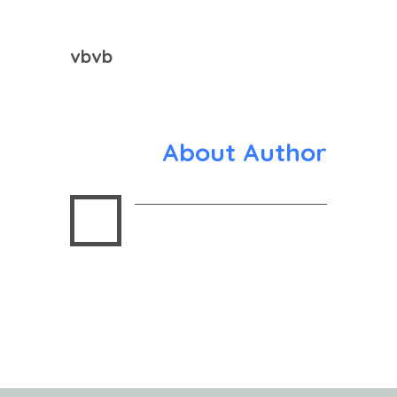
vbvb
About Author